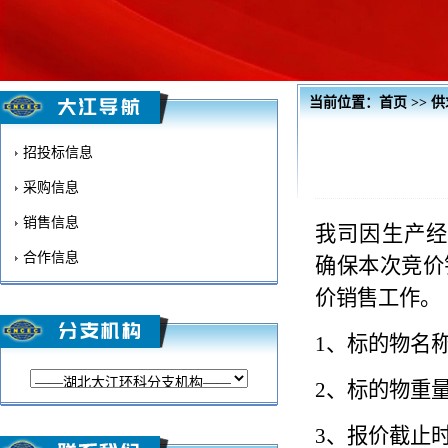
当前位置：
首页
>>
供
招投标信息
采购信息
销售信息
我司因
生产
合作信息
确保
本次竞价
价销售工作。
1、
标的物名
2、
标的物重
3、
报价截止