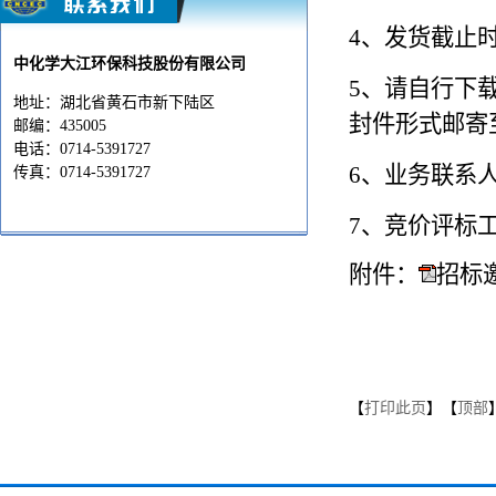
4、
发货截止时间
中化学大江环保科技股份有限公司
5、
请自行下
地址：湖北省黄石市新下陆区
封件形式邮寄
邮编：435005
电话：0714-5391727
6、
业务联系
传真：0714-5391727
7、
竞价评标
附件：
招标邀
2025
【
打印此页
】【
顶部