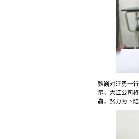
魏巍对汪勇一行
示，大江公司将
赢，努力为下陆