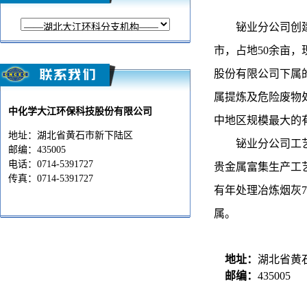
铋业分公司创
市，占地
50
余亩，
股份有限公司下属
属提炼及危险废物
中化学大江环保科技股份有限公司
中地区规模最大的
地址：湖北省黄石市新下陆区
铋业分
公司工
邮编：435005
电话：0714-5391727
贵金属富集生产工
传真：0714-5391727
有年处理冶炼烟灰7
属。
地址：
湖北省黄
邮编：
435005