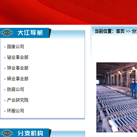
当前位置：
首页
>>
分
固废公司
铋业事业部
锌业事业部
碲业事业部
防腐公司
产业研究院
环服公司